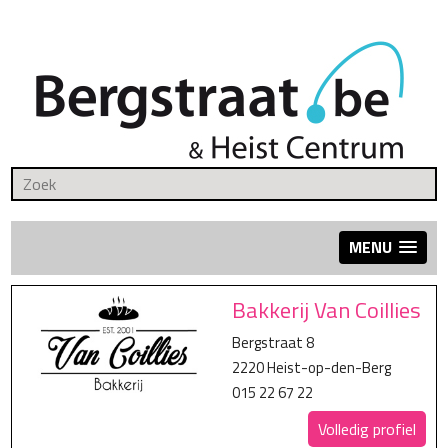
MENU
Bakkerij Van Coillies
Bergstraat 8
2220 Heist-op-den-Berg
015 22 67 22
Volledig profiel