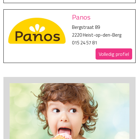
Panos
Bergstraat 89
2220 Heist-op-den-Berg
015 24 57 81
Volledig profiel