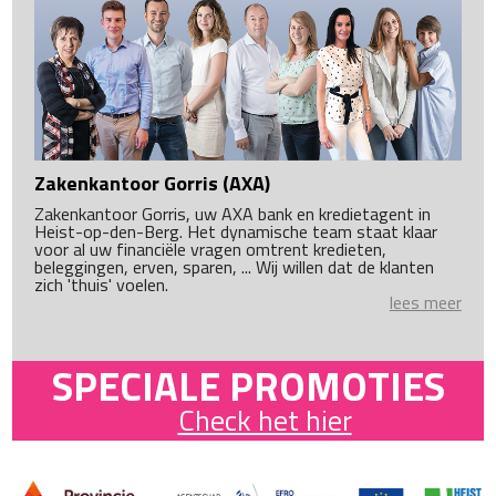
Zakenkantoor Gorris (AXA)
Zakenkantoor Gorris, uw AXA bank en kredietagent in
Heist-op-den-Berg. Het dynamische team staat klaar
voor al uw financiële vragen omtrent kredieten,
beleggingen, erven, sparen, ... Wij willen dat de klanten
zich 'thuis' voelen.
lees meer
SPECIALE PROMOTIES
Check het hier