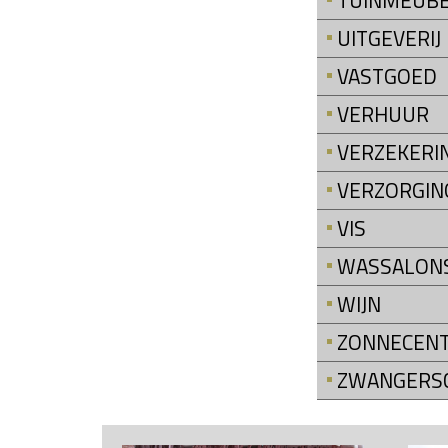
TUINMEUB
UITGEVERIJ
VASTGOED
VERHUUR
VERZEKERI
VERZORGIN
VIS
WASSALON
WIJN
ZONNECEN
ZWANGERS