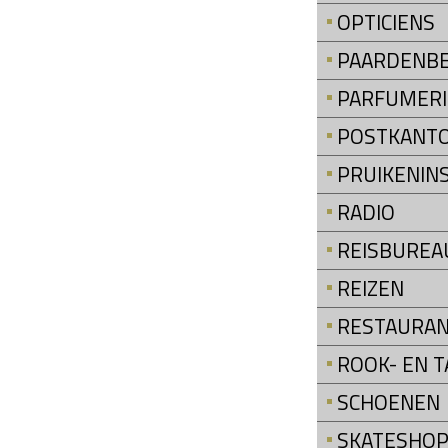
OPTICIENS
PAARDENB
PARFUMERI
POSTKANT
PRUIKENIN
RADIO
REISBUREA
REIZEN
RESTAURA
ROOK- EN 
SCHOENEN
SKATESHO