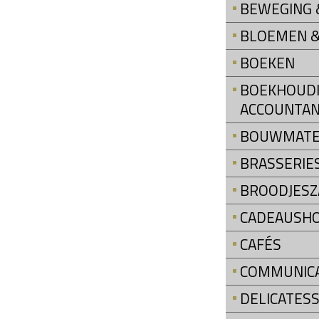
BEWEGING &
BLOEMEN &
BOEKEN
BOEKHOUDI
ACCOUNTAN
BOUWMATE
BRASSERIE
BROODJESZ
CADEAUSH
CAFÉS
COMMUNIC
DELICATES