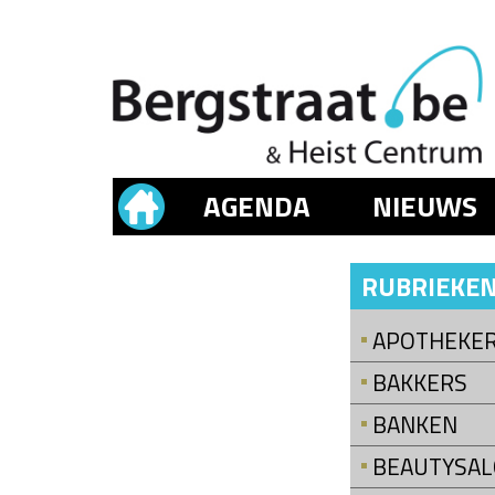
AGENDA
NIEUWS
RUBRIEKE
APOTHEKE
BAKKERS
BANKEN
BEAUTYSA