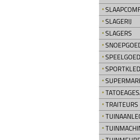
SLAAPCOM
SLAGERIJ
SLAGERS
SNOEPGOE
SPEELGOE
SPORTKLED
SUPERMAR
TATOEAGES
TRAITEURS
TUINAANLE
TUINMACHI