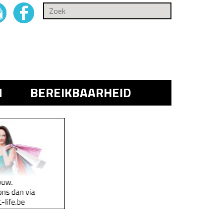
N
BEREIKBAARHEID