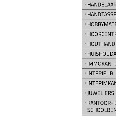
HANDELAAR
HANDTASS
HOBBYMATE
HOORCENT
HOUTHAND
HUISHOUDA
IMMOKANT
INTERIEUR
INTERIMKA
JUWELIERS
KANTOOR- 
SCHOOLBE