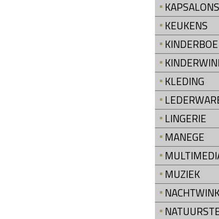
KAPSALON
KEUKENS
KINDERBOE
KINDERWIN
KLEDING
LEDERWAR
LINGERIE
MANEGE
MULTIMEDI
MUZIEK
NACHTWINK
NATUURST