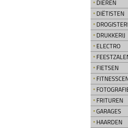
DIEREN
DIËTISTEN
DROGISTER
DRUKKERIJ
ELECTRO
FEESTZALE
FIETSEN
FITNESSCE
FOTOGRAFI
FRITUREN
GARAGES
HAARDEN