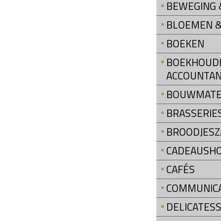
BEWEGING &
BLOEMEN &
BOEKEN
BOEKHOUDI
ACCOUNTAN
BOUWMATE
BRASSERIE
BROODJESZ
CADEAUSH
CAFÉS
COMMUNIC
DELICATES