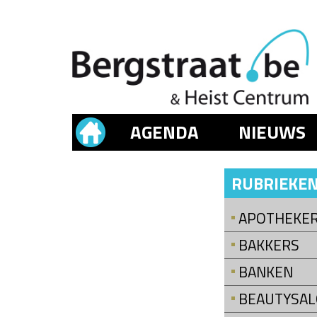
AGENDA
NIEUWS
RUBRIEKE
APOTHEKE
BAKKERS
BANKEN
BEAUTYSA