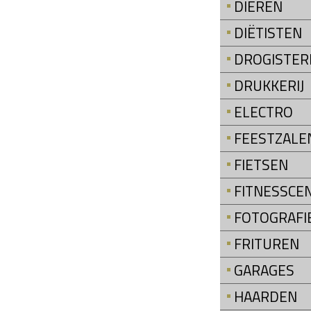
DIEREN
DIËTISTEN
DROGISTER
DRUKKERIJ
ELECTRO
FEESTZALE
FIETSEN
FITNESSCE
FOTOGRAFI
FRITUREN
GARAGES
HAARDEN