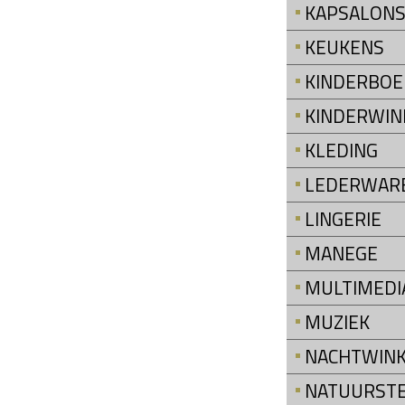
KAPSALON
KEUKENS
KINDERBOE
KINDERWIN
KLEDING
LEDERWAR
LINGERIE
MANEGE
MULTIMEDI
MUZIEK
NACHTWINK
NATUURST