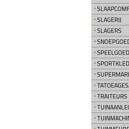
SLAAPCOM
SLAGERIJ
SLAGERS
SNOEPGOE
SPEELGOE
SPORTKLED
SUPERMAR
TATOEAGES
TRAITEURS
TUINAANLE
TUINMACHI