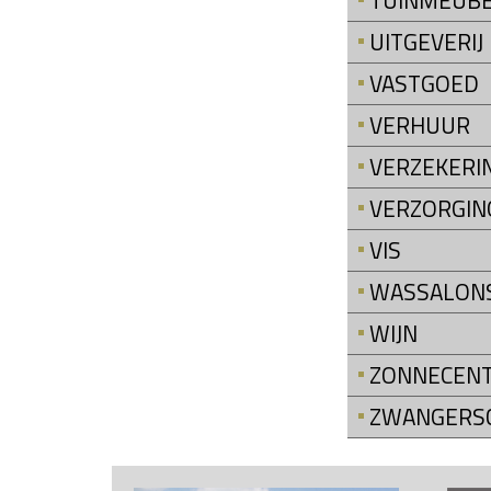
TUINMEUB
UITGEVERIJ
VASTGOED
VERHUUR
VERZEKERI
VERZORGIN
VIS
WASSALON
WIJN
ZONNECEN
ZWANGERS