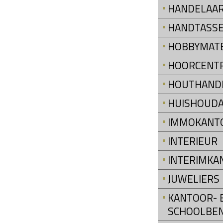
HANDELAAR
HANDTASS
HOBBYMATE
HOORCENT
HOUTHAND
HUISHOUDA
IMMOKANT
INTERIEUR
INTERIMKA
JUWELIERS
KANTOOR- 
SCHOOLBE