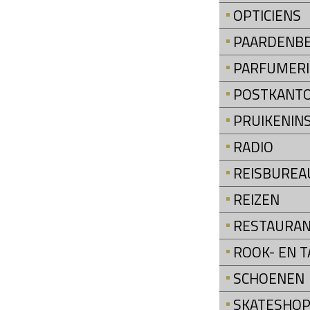
OPTICIENS
PAARDENB
PARFUMERI
POSTKANT
PRUIKENIN
RADIO
REISBUREA
REIZEN
RESTAURA
ROOK- EN 
SCHOENEN
SKATESHO