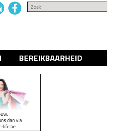
N
BEREIKBAARHEID