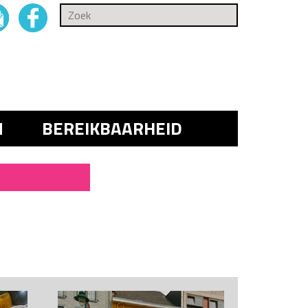
N
BEREIKBAARHEID