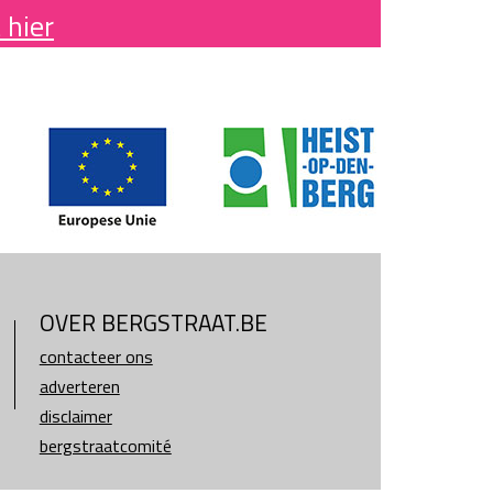
 hier
OVER BERGSTRAAT.BE
contacteer ons
adverteren
disclaimer
bergstraatcomité