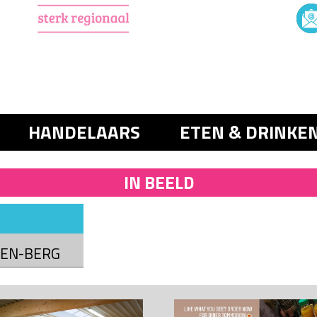
HANDELAARS
ETEN & DRINKE
IN BEELD
DEN-BERG