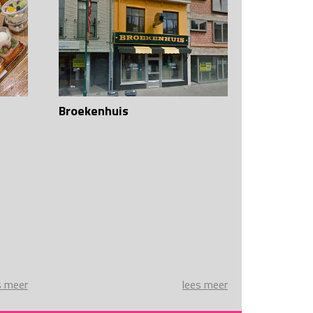
Broekenhuis
s meer
lees meer