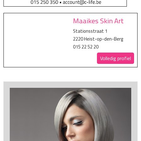
Maaikes Skin Art
Stationsstraat 1
2220 Heist-op-den-Berg
015 22 52 20
Volledig profiel