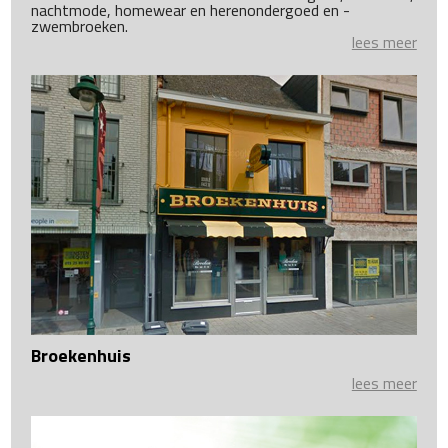
nachtmode, homewear en herenondergoed en -
zwembroeken.
lees meer
Broekenhuis
lees meer